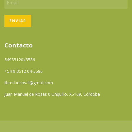
Contacto
5493512043586
+54 9 3512 04-3586
libreriaecoval@gmail.com
Juan Manuel de Rosas 0 Unquillo, X5109, Córdoba