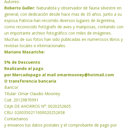
Autores:
Roberto Guller:
Naturalista y observador de fauna silvestre en
general, con dedicación desde hace mas de 35 años. Junto a su
esposa Patricia han recorrido diversos lugares de Argentina,
como reconocido fotógrafo de aves y mariposas, contando con
un importante archivo fotográfico con miles de imágenes.
Muchas de sus fotos han sido publicadas en numerosos libros y
revistas locales e internacionales.
Mariano Masariche:
5% de Descuento
Realizando el pago
por Mercadopago al mail
omarmooney@hotmail.com
O transferencia bancaria
BanCor
Titular: Omar Claudio Mooney
Cuit: 20129870991
CAJA DE AHORROS N°: 0020252605
CBU: 0200350211000020252658
Contactanos
y envianos tus datos postales y el comprobante de pago por