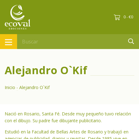
0
€0
-
Alejandro O`Kif
Inicio
-
Alejandro O`Kif
Nació en Rosario, Santa Fé. Desde muy pequeño tuvo relación
con el dibujo. Su padre fue dibujante publicitario.
Estudió en la Facultad de Bellas Artes de Rosario y trabajó en
agencias de publicidad, diarios y revistas. Desde 1985 vive en