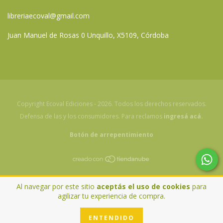
libreriaecoval@gmail.com
Juan Manuel de Rosas 0 Unquillo, X5109, Córdoba
Copyright Ecoval Ediciones - 2026. Todos los derechos reservados.
Defensa de las y los consumidores. Para reclamos
ingresá acá.
Botón de arrepentimiento
Al navegar por este sitio
aceptás el uso de cookies
para
agilizar tu experiencia de compra.
ENTENDIDO