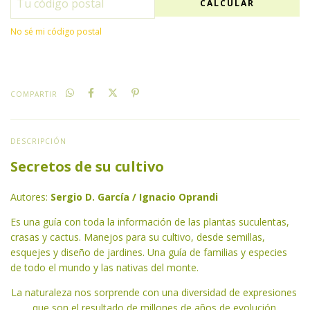
CALCULAR
No sé mi código postal
COMPARTIR
DESCRIPCIÓN
Secretos de su cultivo
Autores:
Sergio D. García / Ignacio Oprandi
Es una guía con toda la información de las plantas suculentas,
crasas y cactus. Manejos para su cultivo, desde semillas,
esquejes y diseño de jardines. Una guía de familias y especies
de todo el mundo y las nativas del monte.
La naturaleza nos sorprende con una diversidad de expresiones
que son el resultado de millones de años de evolución.