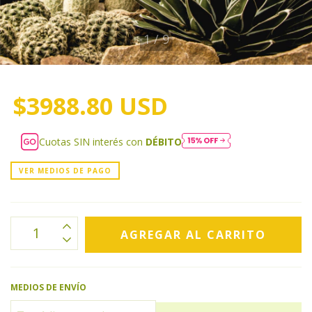
1
/
9
$3988.80 USD
Cuotas SIN interés con
DÉBITO
VER MEDIOS DE PAGO
MEDIOS DE ENVÍO