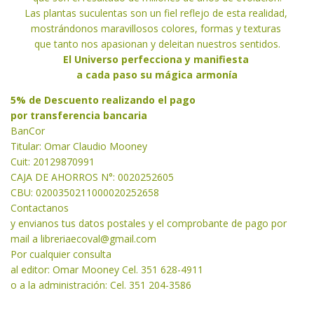
Las plantas suculentas son un fiel reflejo de esta realidad,
mostrándonos maravillosos colores, formas y texturas
que tanto nos apasionan y deleitan nuestros sentidos.
El Universo perfecciona y manifiesta
a cada paso su mágica armonía
5% de Descuento realizando el pago
por transferencia bancaria
BanCor
Titular: Omar Claudio Mooney
Cuit: 20129870991
CAJA DE AHORROS N°: 0020252605
CBU: 0200350211000020252658
Contactanos
y envianos tus datos postales y el comprobante de pago por
mail a libreriaecoval
@gmail.com
Por cualquier consulta
al editor: Omar Mooney Cel. 351 628-4911
o a la administración: Cel. 351 204-3586