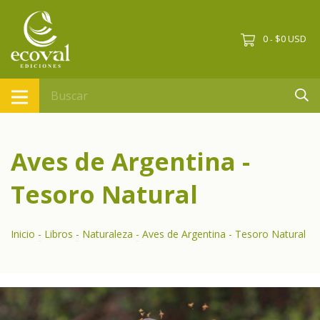
0
$0 USD
-
Aves de Argentina -
Tesoro Natural
Inicio
-
Libros
-
Naturaleza
-
Aves de Argentina - Tesoro Natural