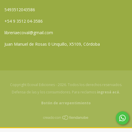
5493512043586
+54 9 3512 04-3586
libreriaecoval@gmail.com
Juan Manuel de Rosas 0 Unquillo, X5109, Córdoba
Copyright Ecoval Ediciones - 2026. Todos los derechos reservados.
Defensa de las y los consumidores. Para reclamos
ingresá acá.
Botón de arrepentimiento