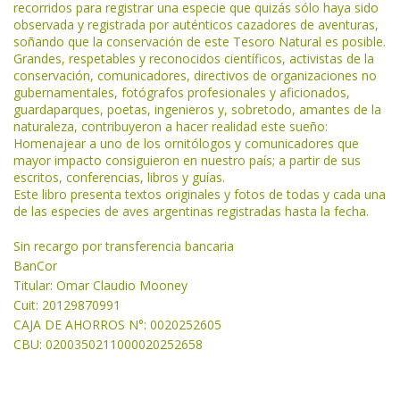
recorridos para registrar una especie que quizás sólo haya sido
observada y registrada por auténticos cazadores de aventuras,
soñando que la conservación de este Tesoro Natural es posible.
Grandes, respetables y reconocidos científicos, activistas de la
conservación, comunicadores, directivos de organizaciones no
gubernamentales, fotógrafos profesionales y aficionados,
guardaparques, poetas, ingenieros y, sobretodo, amantes de la
naturaleza, contribuyeron a hacer realidad este sueño:
Homenajear a uno de los ornitólogos y comunicadores que
mayor impacto consiguieron en nuestro país; a partir de sus
escritos, conferencias, libros y guías.
Este libro presenta textos originales y fotos de todas y cada una
de las especies de aves argentinas registradas hasta la fecha.
Sin recargo por transferencia bancaria
BanCor
Titular: Omar Claudio Mooney
Cuit: 20129870991
CAJA DE AHORROS N°: 0020252605
CBU: 0200350211000020252658