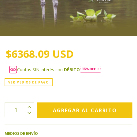
$6368.09 USD
Cuotas SIN interés con
DÉBITO
VER MEDIOS DE PAGO
MEDIOS DE ENVÍO