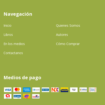
Navegación
Inicio
Quienes Somos
Libros
Autores
En los medios
Cómo Comprar
Contactanos
Medios de pago