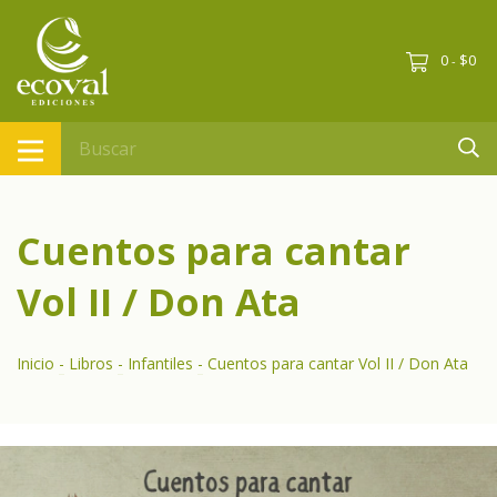
0
$0
-
Cuentos para cantar
Vol II / Don Ata
Inicio
-
Libros
-
Infantiles
-
Cuentos para cantar Vol II / Don Ata