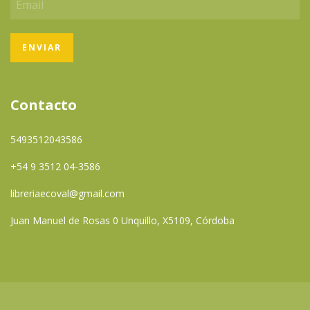
Contacto
5493512043586
+54 9 3512 04-3586
libreriaecoval@gmail.com
Juan Manuel de Rosas 0 Unquillo, X5109, Córdoba