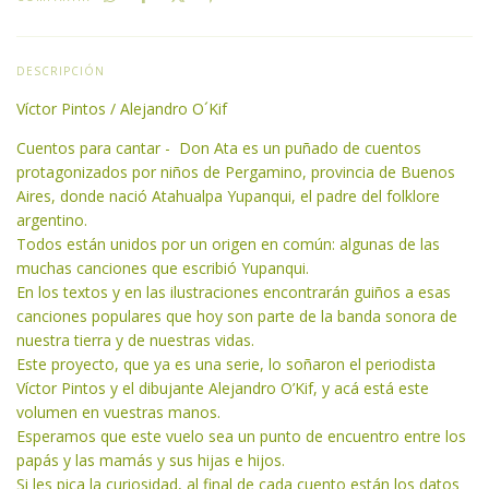
DESCRIPCIÓN
Víctor Pintos
/
Alejandro O´Kif
Cuentos para cantar - Don Ata es un puñado de cuentos
protagonizados por niños de Pergamino, provincia de Buenos
Aires, donde nació Atahualpa Yupanqui, el padre del folklore
argentino.
Todos están unidos por un origen en común: algunas de las
muchas canciones que escribió Yupanqui.
En los textos y en las ilustraciones encontrarán guiños a esas
canciones populares que hoy son parte de la banda sonora de
nuestra tierra y de nuestras vidas.
Este proyecto, que ya es una serie, lo soñaron el periodista
Víctor Pintos y el dibujante Alejandro O’Kif, y acá está este
volumen en vuestras manos.
Esperamos que este vuelo sea un punto de encuentro entre los
papás y las mamás y sus hijas e hijos.
Si les pica la curiosidad, al final de cada cuento están los datos