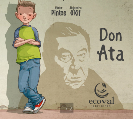
1
/
2