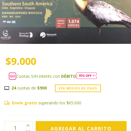
$9.000
Cuotas SIN interés con
DÉBITO
24
cuotas de
$900
VER MEDIOS DE PAGO
Envío gratis
superando los
$65.000