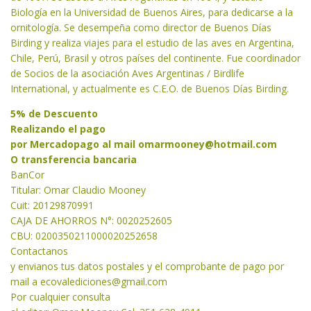
Biología en la Universidad de Buenos Aires, para dedicarse a la
ornitología. Se desempeña como director de Buenos Días
Birding y realiza viajes para el estudio de las aves en Argentina,
Chile, Perú, Brasil y otros países del continente. Fue coordinador
de Socios de la asociación Aves Argentinas / Birdlife
International, y actualmente es C.E.O. de Buenos Días Birding.
5% de Descuento
Realizando el pago
por Mercadopago al mail
omarmooney@hotmail.com
O transferencia bancaria
BanCor
Titular: Omar Claudio Mooney
Cuit: 20129870991
CAJA DE AHORROS N°: 0020252605
CBU: 0200350211000020252658
Contactanos
y envianos tus datos postales y el comprobante de pago por
mail a
ecovalediciones@gmail.com
Por cualquier consulta