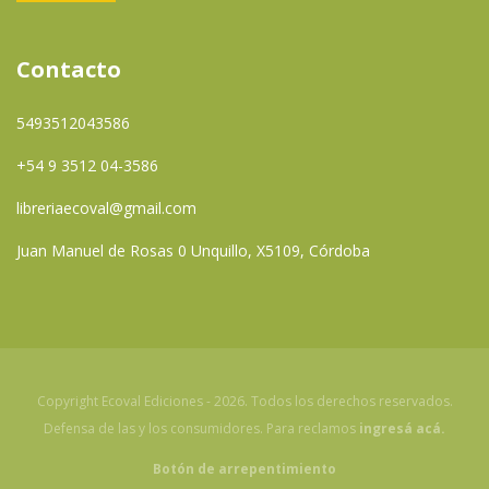
Contacto
5493512043586
+54 9 3512 04-3586
libreriaecoval@gmail.com
Juan Manuel de Rosas 0 Unquillo, X5109, Córdoba
Copyright Ecoval Ediciones - 2026. Todos los derechos reservados.
Defensa de las y los consumidores. Para reclamos
ingresá acá.
Botón de arrepentimiento