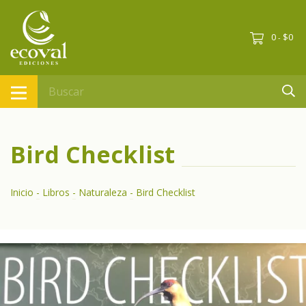
0
$0
-
Bird Checklist
Inicio
-
Libros
-
Naturaleza
-
Bird Checklist