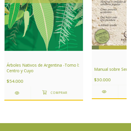
Árboles Nativos de Argentina -Tomo l:
Manual sobre Serpi
Centro y Cuyo
$30.000
$54.000