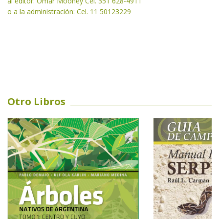
al editor: Omar Mooney Cel. 351 628-4911
o a la administración: Cel. 11 50123229
Otro Libros