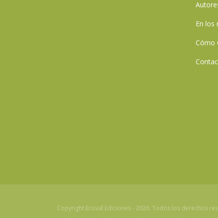
Autore
En los
Cómo 
Contac
Copyright Ecoval Ediciones - 2026. Todos los derechos re