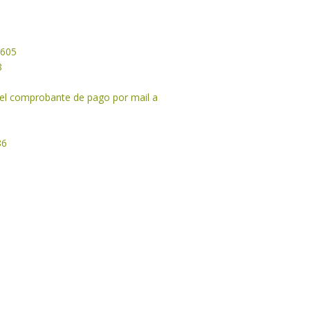
2605
8
 el comprobante de pago por mail a
86