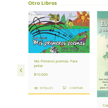
Otro Libros
SIN STOCK
Mis Primeros poemas. Para
pintar
$10.000
DETALLES
Cue