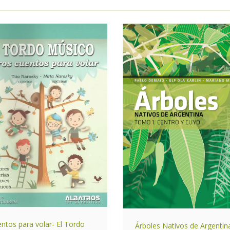
ntos para volar- El Tordo
Árboles Nativos de Argentina