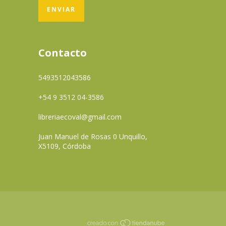
Contacto
5493512043586
+54 9 3512 04-3586
libreriaecoval@gmail.com
Juan Manuel de Rosas 0 Unquillo,
X5109, Córdoba