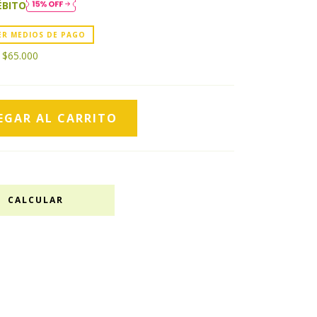
ÉBITO
ER MEDIOS DE PAGO
s
$65.000
CALCULAR