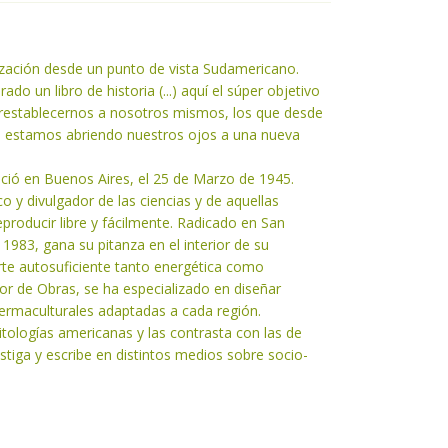
lización desde un punto de vista Sudamericano.
ado un libro de historia (...) aquí el súper objetivo
Es restablecernos a nosotros mismos, los que desde
o estamos abriendo nuestros ojos a una nueva
ció en Buenos Aires, el 25 de Marzo de 1945.
co y divulgador de las ciencias y de aquellas
producir libre y fácilmente. Radicado en San
1983, gana su pitanza en el interior de su
arte autosuficiente tanto energética como
r de Obras, se ha especializado en diseñar
 permaculturales adaptadas a cada región.
mitologías americanas y las contrasta con las de
stiga y escribe en distintos medios sobre socio-