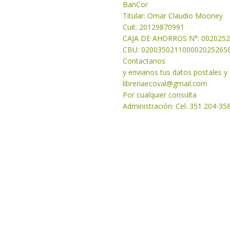
BanCor
Titular: Omar Claudio Mooney
Cuit: 20129870991
CAJA DE AHORROS N°: 002025
CBU: 020035021100002025265
Contactanos
y envianos tus datos postales y
libreriaecoval
@gmail.com
Por cualquier consulta
Administración: Cel. 351 204-35