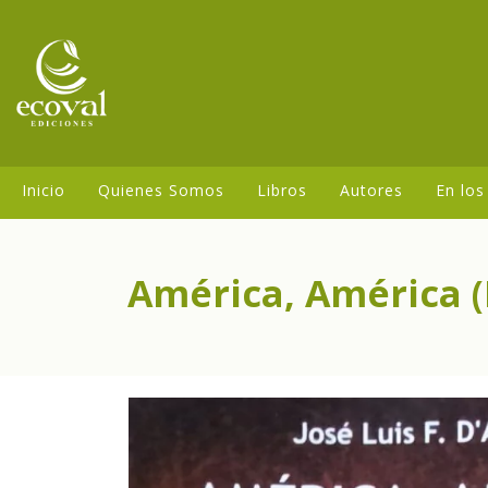
Inicio
Quienes Somos
Libros
Autores
En los
América, América (