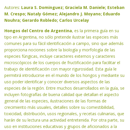
Autores:
Laura S. Dominguez; Graciela M. Daniele; Esteban
M. Crespo; Nataly Gómez; Alejandro J. Moyano; Eduardo
Nouhra; Gerardo Robledo; Carlos Urcelay
Hongos del Centro de Argentina
, es la primera guía en su
tipo en Argentina, no sólo pretende ilustrar las especies más
comunes para su fácil identificación a campo, sino que además
proporciona nociones sobre la biología y morfología de las
especies fúngicas, incluye caracteres externos y caracteres
microscópicos de los cuerpos de fructificación para facilitar el
trabajo de identificación con mayor rigurosidad. Esta guía le
permitirá introducirse en el mundo de los hongos y mediante su
uso poder identificar y conocer diversos aspectos de las
especies de la región. Entre muchos desarrollados en la guía, se
incluyen fotografías de buena calidad que detallan el aspecto
general de las especies, ilustraciones de las formas de
crecimiento más usuales, detalles sobre su comestibilidad,
toxicidad, distribución, usos regionales, y recetas culinarias, que
harán de su lectura una actividad entretenida. Por otra parte, su
uso en instituciones educativas y grupos de aficionados a la