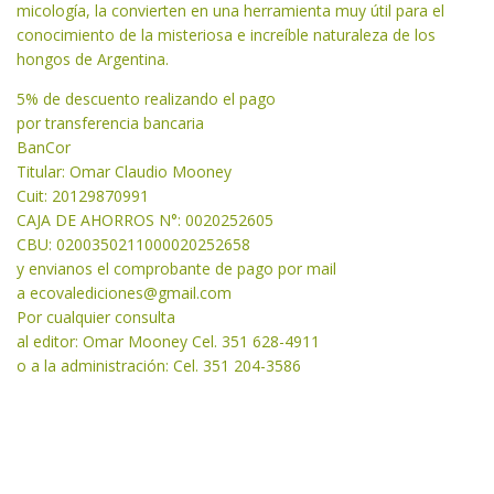
micología, la convierten en una herramienta muy útil para el
conocimiento de la misteriosa e increíble naturaleza de los
hongos de Argentina.
5% de descuento realizando el pago
por transferencia bancaria
BanCor
Titular: Omar Claudio Mooney
Cuit: 20129870991
CAJA DE AHORROS N°: 0020252605
CBU: 0200350211000020252658
y envianos el comprobante de pago por mail
a
ecovalediciones@gmail.com
Por cualquier consulta
al editor: Omar Mooney Cel. 351 628-4911
o a la administración: Cel. 351 204-3586