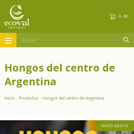
0
$0
-
Hongos del centro de
Argentina
Inicio
-
Productos
-
Hongos del centro de Argentina
ENVÍO GRATIS