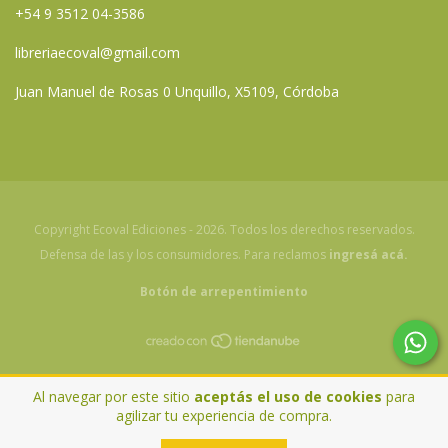
+54 9 3512 04-3586
libreriaecoval@gmail.com
Juan Manuel de Rosas 0 Unquillo, X5109, Córdoba
Copyright Ecoval Ediciones - 2026. Todos los derechos reservados.
Defensa de las y los consumidores. Para reclamos
ingresá acá.
Botón de arrepentimiento
Al navegar por este sitio
aceptás el uso de cookies
para
agilizar tu experiencia de compra.