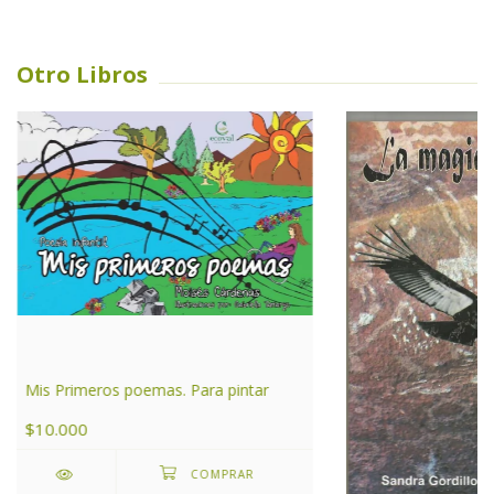
Otro Libros
Mis Primeros poemas. Para pintar
$10.000